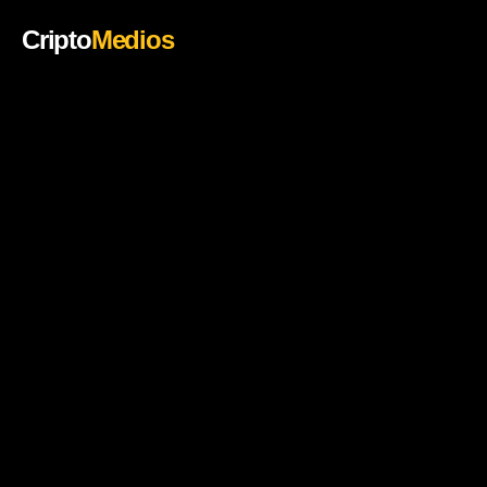
Cripto
Medios