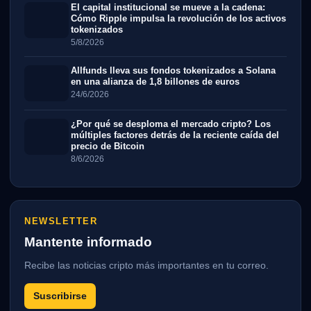
El capital institucional se mueve a la cadena:
Cómo Ripple impulsa la revolución de los activos
tokenizados
5/8/2026
Allfunds lleva sus fondos tokenizados a Solana
en una alianza de 1,8 billones de euros
24/6/2026
¿Por qué se desploma el mercado cripto? Los
múltiples factores detrás de la reciente caída del
precio de Bitcoin
8/6/2026
NEWSLETTER
Mantente informado
Recibe las noticias cripto más importantes en tu correo.
Suscribirse