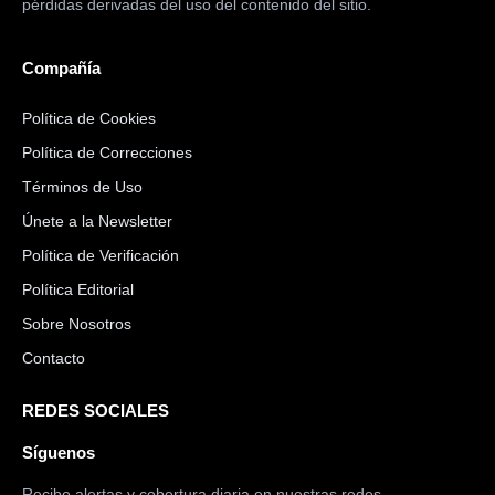
pérdidas derivadas del uso del contenido del sitio.
Compañía
Política de Cookies
Política de Correcciones
Términos de Uso
Únete a la Newsletter
Política de Verificación
Política Editorial
Sobre Nosotros
Contacto
REDES SOCIALES
Síguenos
Recibe alertas y cobertura diaria en nuestras redes.