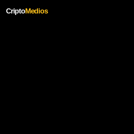
Cripto
Medios