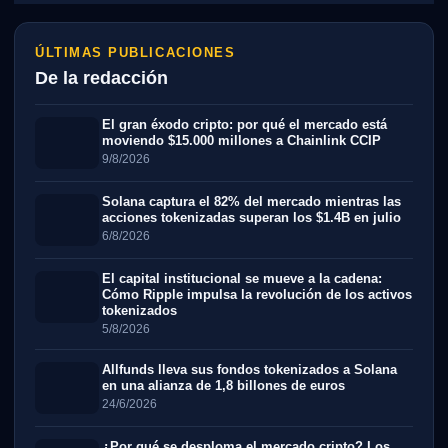
ÚLTIMAS PUBLICACIONES
De la redacción
El gran éxodo cripto: por qué el mercado está
moviendo $15.000 millones a Chainlink CCIP
9/8/2026
Solana captura el 82% del mercado mientras las
acciones tokenizadas superan los $1.4B en julio
6/8/2026
El capital institucional se mueve a la cadena:
Cómo Ripple impulsa la revolución de los activos
tokenizados
5/8/2026
Allfunds lleva sus fondos tokenizados a Solana
en una alianza de 1,8 billones de euros
24/6/2026
¿Por qué se desploma el mercado cripto? Los