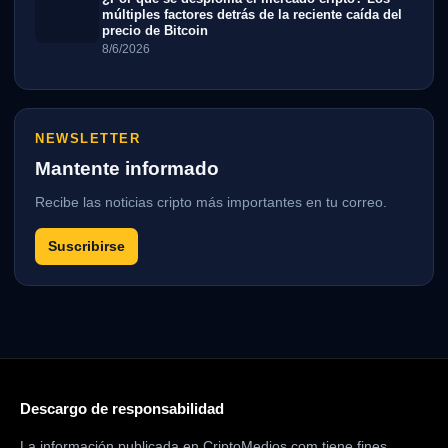
múltiples factores detrás de la reciente caída del
precio de Bitcoin
8/6/2026
NEWSLETTER
Mantente informado
Recibe las noticias cripto más importantes en tu correo.
Suscribirse
Descargo de responsabilidad
La información publicada en CriptoMedios.com tiene fines